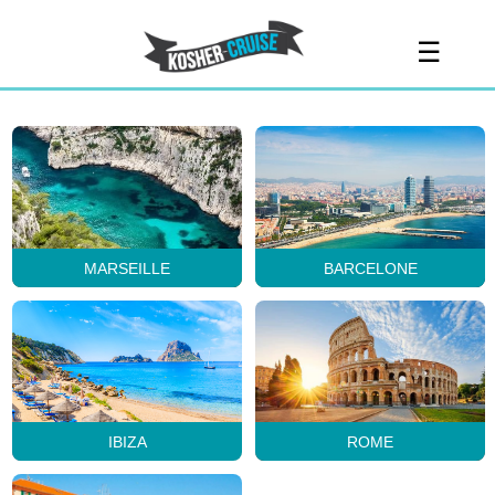
MARSEILLE
BARCELONE
IBIZA
ROME