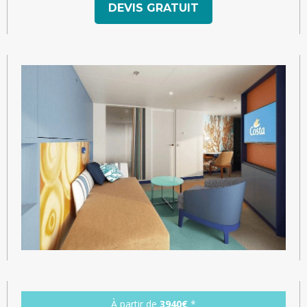
DEVIS GRATUIT
À partir de
3940€
*