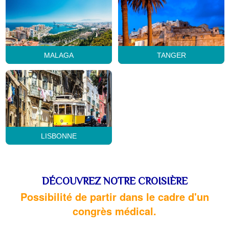
MALAGA
TANGER
LISBONNE
DÉCOUVREZ NOTRE CROISIÈRE
Possibilité de partir dans le cadre d'un
congrès médical.