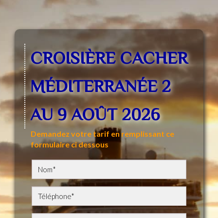
CROISIÈRE CACHER
MÉDITERRANÉE 2
AU 9 AOÛT 2026
Demandez votre tarif en remplissant ce
formulaire ci dessous