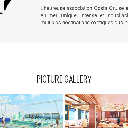
L’heureuse association Costa Cruise e
en mer, unique, intense et inoubliab
multiples destinations exotiques que n
PICTURE GALLERY