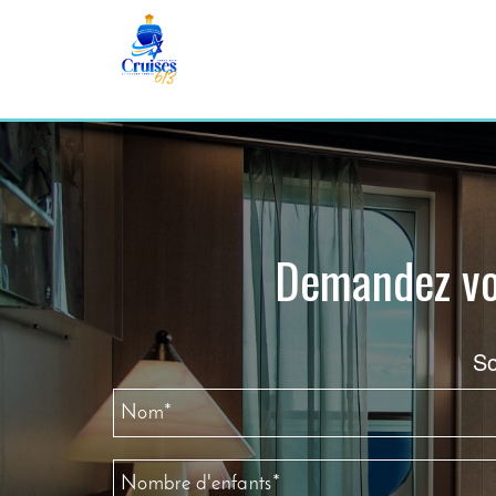
Demandez vot
So