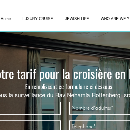
Home
LUXURY CRUISE
JEWISH LIFE
WHO ARE WE ?
re tarif pour la croisière en
En remplissant ce formulaire ci dessous
us la surveillance du Rav Nehamia Rottenberg Isr