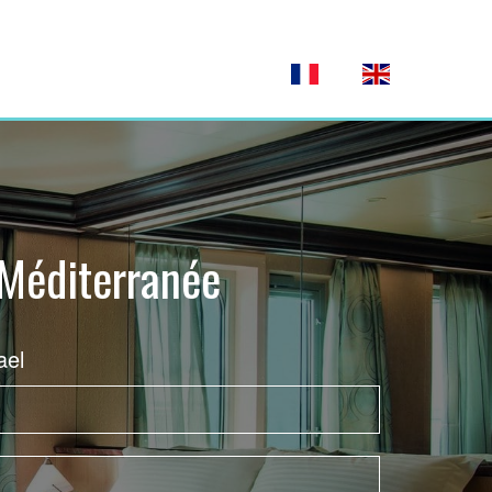
 Méditerranée
ael